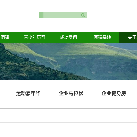
育团建
青少年历奇
成功案例
团建基地
关于
运动嘉年华
企业马拉松
企业健身房