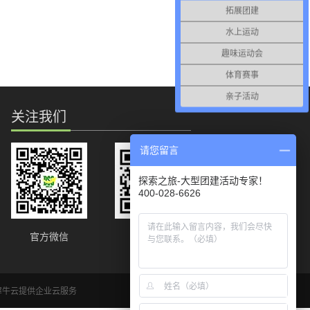
拓展团建
水上运动
趣味运动会
体育赛事
亲子活动
关注我们
请您留言
探索之旅-大型团建活动专家！
400-028-6626
官方微信
官方微博
犀牛云提供企业云服务