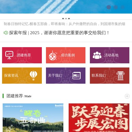
2026·“醒”春五部曲
春雷隐隐，万物将生灵感亟待破土2026春季这一次，探索之旅以“醒”为序为你定
制春日独特记忆-醒春五部曲，即将奏响：从户外撒野的自由，到国潮市集的烟
火；从科创未来的脑洞，到轻愈疗养的松弛……五个乐章，五种春日可能-敬请
探索年报 | 2025，谢谢你愿意把重要的事交给我们！
期待这封即将寄出的春日灵感coming soon
2026年新年寄语 | 共赴新程，山海同辉
当新年的曙光跃出地平线，我们谨代表公司，向每一位在过去一年中，奋力拼
团建推荐
成功案例
活动基地
搏、全心投入的“探索者”，以及在你身后默默支持的家人，致以最诚挚的感谢与
最美好的祝福！
小小消防员体验日｜一场超“燃”的亲子消防之旅圆满落幕！
探索资讯
关于我们
联系我们
11月15日午后，阳光为成都市消防救援支队特勤大队二站披上了一层金色的光
辉。15时整，怀着期待与好奇的亲子家庭如约而至，一场以“火焰蓝，少年行”为
主题的消防安全体验活动，在秋日暖阳中正式拉开帷幕。15:00的签到台前，洋
溢着孩子们的欢声笑语。教官们身着标志性的“火焰蓝”制服，以亲切的指引迎接
团建推荐
/Made
每一位“小小少年”。秩序初体验 聆听“火焰蓝”的序章活动伊始，教官将所有人召
集，用简洁而有力的语言，为本次“少年行”勾勒出清晰的蓝图。孩子们聚精会
神，在教官的讲解中，初步构建起对消防世界的认知框架，眼神里写满了对接下
来旅程的期待。深入后方 聆探访英雄的“装备库”跟随着教官的脚步，队伍首先走
进了消防工作间。这里没有冲天的火光，只有整齐陈列的维修工具和待检设备，
它们是“火焰蓝”英雄们最可靠的幕后战友。教官的讲解，让孩子们明白了每一次