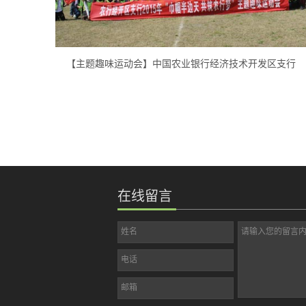
【主题趣味运动会】中国农业银行经济技术开发区支行
在线留言
姓名
请输入您的留言
电话
邮箱