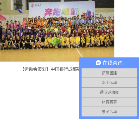
在线咨询
【运动会策划】中国银行成都锦江支行
拓展团建
水上运动
趣味运动会
体育赛事
亲子活动