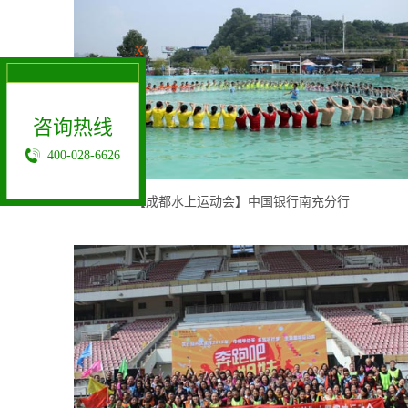
X
咨询热线
400-028-6626
【成都水上运动会】中国银行南充分行