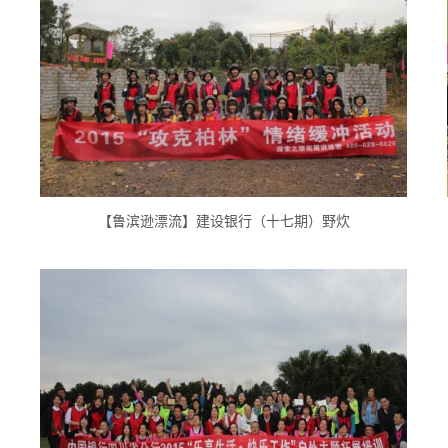
【鲁滨逊漂流】建设银行（十七期）野炊