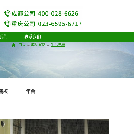
我们
联系我们
首页
→
成功案例
→
生活电器
院校
年会