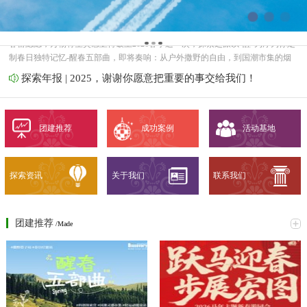
2026·“醒”春五部曲
春雷隐隐，万物将生灵感亟待破土2026春季这一次，探索之旅以“醒”为序为你定
制春日独特记忆-醒春五部曲，即将奏响：从户外撒野的自由，到国潮市集的烟
火；从科创未来的脑洞，到轻愈疗养的松弛……五个乐章，五种春日可能-敬请
探索年报 | 2025，谢谢你愿意把重要的事交给我们！
期待这封即将寄出的春日灵感coming soon
2026年新年寄语 | 共赴新程，山海同辉
当新年的曙光跃出地平线，我们谨代表公司，向每一位在过去一年中，奋力拼
团建推荐
成功案例
活动基地
搏、全心投入的“探索者”，以及在你身后默默支持的家人，致以最诚挚的感谢与
最美好的祝福！
小小消防员体验日｜一场超“燃”的亲子消防之旅圆满落幕！
探索资讯
关于我们
联系我们
11月15日午后，阳光为成都市消防救援支队特勤大队二站披上了一层金色的光
辉。15时整，怀着期待与好奇的亲子家庭如约而至，一场以“火焰蓝，少年行”为
主题的消防安全体验活动，在秋日暖阳中正式拉开帷幕。15:00的签到台前，洋
溢着孩子们的欢声笑语。教官们身着标志性的“火焰蓝”制服，以亲切的指引迎接
团建推荐
/Made
每一位“小小少年”。秩序初体验 聆听“火焰蓝”的序章活动伊始，教官将所有人召
集，用简洁而有力的语言，为本次“少年行”勾勒出清晰的蓝图。孩子们聚精会
神，在教官的讲解中，初步构建起对消防世界的认知框架，眼神里写满了对接下
来旅程的期待。深入后方 聆探访英雄的“装备库”跟随着教官的脚步，队伍首先走
进了消防工作间。这里没有冲天的火光，只有整齐陈列的维修工具和待检设备，
它们是“火焰蓝”英雄们最可靠的幕后战友。教官的讲解，让孩子们明白了每一次