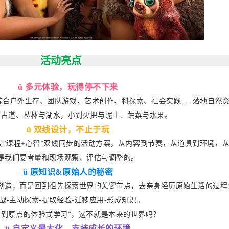
活动亮点
ü
多元体验，玩得停不下来
合户外生存、团队游戏、艺术创作、科探索、社会实践.....落地自然
与古道、丛林与湖水，小到火把与泥土、蔬菜与水果。
ü
双线设计，不止于玩
“课程+心智”双线同步的活动方案，从内容到节奏，从道具到环境，
是我们要考量和现场观察、评估与调整的。
ü
原知识&原始人的秘密
创造，而是回到祖先探索世界的关键节点，去亲身经历原始生活的过程
战-主动探索-提取经验-迁移应用-形成知识。
回到原点的体验式学习”，这不就是本来的世界吗？
ü
自定义最大化，支持成长的环境