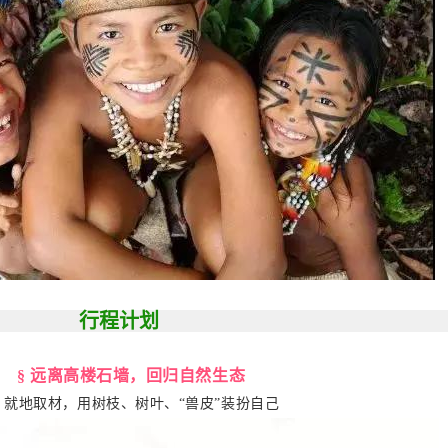
行程计划
§ 远离高楼石墙，回归自然生态
取材，用树枝、树叶、“兽皮”装扮自己