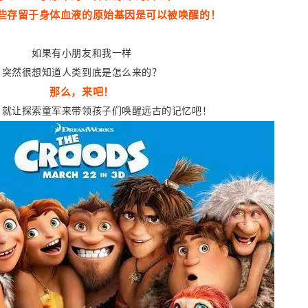
些存留于身体血液的原始基因是可以被唤醒的！
如果有小朋友和我一样
突然很想知道人类到底是怎么来的？
那么
，来吧
！
，就让探索童军来带领孩子们唤醒远古的记忆吧！