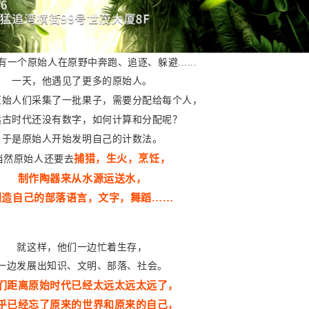
有一个原始人在原野中奔跑、追逐、躲避......
一天，他遇见了更多的原始人。
原始人们采集了一批果子，需要分配给每个人，
远古时代还没有数字，如何计算和分配呢？
于是原始人开始发明自己的计数法。
捕猎，生火，烹饪，
当然原始人还要去
制作陶器来从水源运送水，
创造自己的部落语言，文字，舞蹈……
就这样，他们一边忙着生存，
一边发展出知识、文明、部落、社会。
们距离原始时代已经太远太远太远了，
乎已经忘了原来的世界和原来的自己，