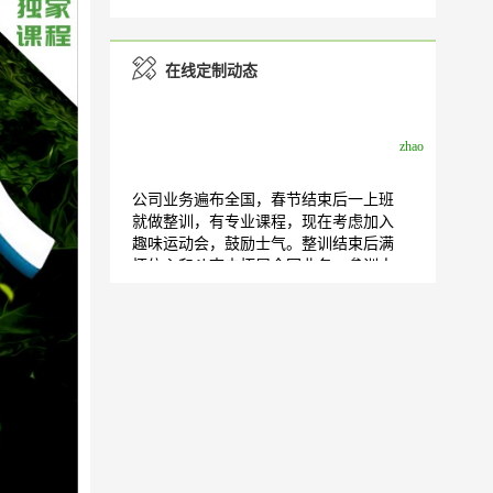
在线定制动态
zhao
公司业务遍布全国，春节结束后一上班
就做整训，有专业课程，现在考虑加入
趣味运动会，鼓励士气。整训结束后满
怀信心和斗志去拓展全国业务。参训人
员为集团公司中高层
李女士
我公司在崇州市，人员100人，想在开年
后开展拓展训练
贾小玲