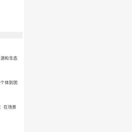
资源和生态
从个体到团
：在场景