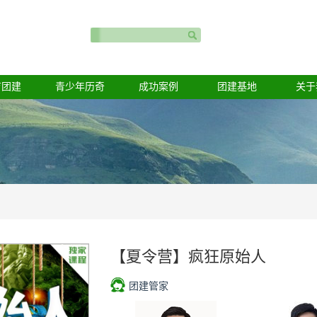
育团建
青少年历奇
成功案例
团建基地
关于
【夏令营】疯狂原始人
团建管家