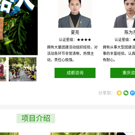
夏亮
陈为
认证星级：★★★★
认证星级：
拥有大量团建活动组织经验，对
拥有从事大型团建
活动各环节非常清晰，热情主
事的丰富经验。认
动，责任心极强。
有耐心。
成都咨询
重庆咨
分享到：
项目介绍